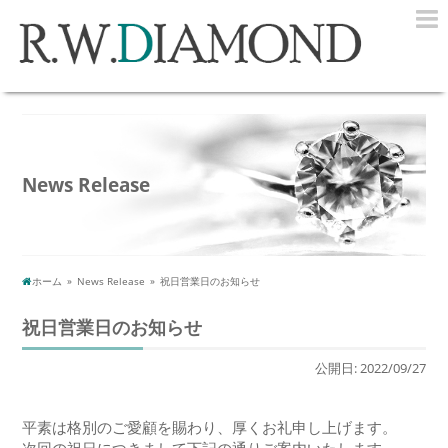
R.W.DI
News Release
ホーム
News Release
祝日営業日のお知らせ
祝日営業日のお知らせ
公開日: 2022/09/27
平素は格別のご愛顧を賜わり、厚くお礼申し上げます。