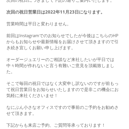
次回の祝日につきまして下記の通りご案内いたします。
次回の祝日営業日は2022年11月23日になります。
営業時間は平日と変わりません。
前回はInstagramでのお知らせでしたが今後はこちらのHP
からもお知らせや最新情報をお届けさせて頂きますので引
き続き宜しくお願い申し上げます。
オーダージュエリーのご相談など来社したいが平日では
中々時間が作れないと言う有難いご意見を頂戴致しまし
た。
そこで毎回の祝日ではなく大変申し訳ないのですが前もっ
て祝日営業日をお知らせいたしますので是非この機会にお
気軽に来社くださいませ！
なにぶん小さなオフィスですので事前のご予約をお勧めさ
せて頂きます。
下記からも来店ご予約、ご質問等承っております！